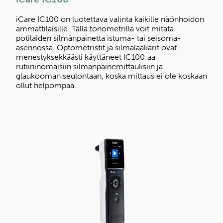
iCare IC100 on luotettava valinta kaikille näönhoidon
ammattilaisille. Tällä tonometrilla voit mitata
potilaiden silmänpainetta istuma- tai seisoma-
asennossa. Optometristit ja silmälääkärit ovat
menestyksekkäästi käyttäneet IC100:aa
rutiininomaisiin silmänpainemittauksiin ja
glaukooman seulontaan, koska mittaus ei ole koskaan
ollut helpompaa.