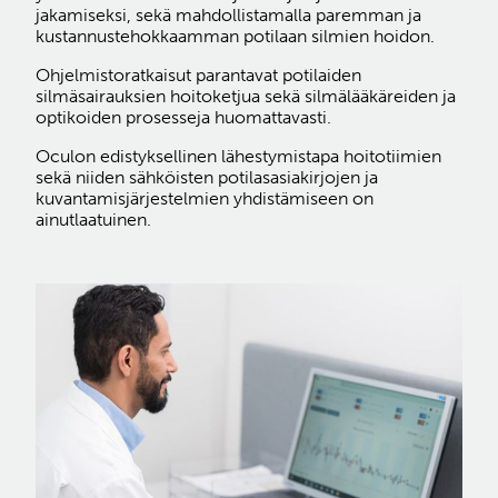
jakamiseksi, sekä mahdollistamalla paremman ja
kustannustehokkaamman potilaan silmien hoidon.
Ohjelmistoratkaisut parantavat potilaiden
silmäsairauksien hoitoketjua sekä silmälääkäreiden ja
optikoiden prosesseja huomattavasti.
Oculon edistyksellinen lähestymistapa hoitotiimien
sekä niiden sähköisten potilasasiakirjojen ja
kuvantamisjärjestelmien yhdistämiseen on
ainutlaatuinen.