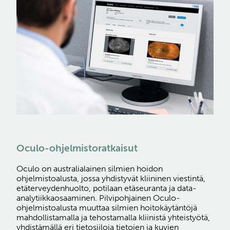
Oculo-ohjelmistoratkaisut
Oculo on australialainen silmien hoidon
ohjelmistoalusta, jossa yhdistyvät kliininen viestintä,
etäterveydenhuolto, potilaan etäseuranta ja data-
analytiikkaosaaminen. Pilvipohjainen Oculo-
ohjelmistoalusta muuttaa silmien hoitokäytäntöjä
mahdollistamalla ja tehostamalla kliinistä yhteistyötä,
yhdistämällä eri tietosiiloja tietojen ja kuvien