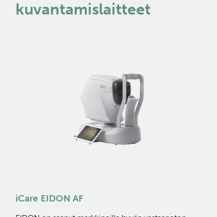
kuvantamislaitteet
iCare EIDON AF