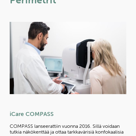
iCare COMPASS
COMPASS lanseerattiin vuonna 2016. Sillä voidaan
tutkia näkökenttää ja ottaa tarkkavärisiä konfokaalisia