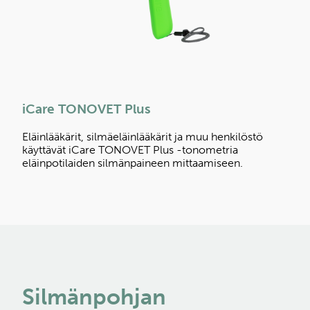
iCare TONOVET Plus
Eläinlääkärit, silmäeläinlääkärit ja muu henkilöstö
käyttävät iCare TONOVET Plus -tonometria
eläinpotilaiden silmänpaineen mittaamiseen.
Silmänpohjan