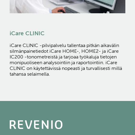
iCare CLINIC
iCare CLINIC -pilvipalvelu tallentaa pitkän aikavälin
silmänpainetiedot iCare HOME-, HOME2- ja iCare
IC200 -tonometreistä ja tarjoaa työkaluja tietojen
monipuoliseen analysointiin ja raportointiin. iCare
CLINIC on käytettävissä nopeasti ja turvallisesti millä
tahansa selaimella.