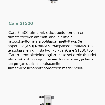
iCare ST500
iCare ST500 silmämikroskooppitonometri on
silmäterveyden ammattilaiselle erittäin
helppokäyttöinen ja potilaalle miellyttävä. Se
nopeuttaa ja sujuvoittaa silmänpaineen mittausta ja
tehostaa siten kliinistä työnkulkua. iCare ST500 tuo
iCaren kimmoketeknologian keskeiset ominaisuudet
silmämikroskooppipohjaiseen tonometriin, ja tämä
luo pohjan uudelle aikakaudelle
silmämikroskooppitonometrien markkinoilla.