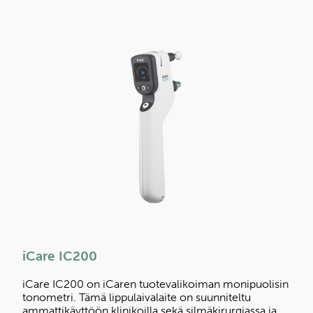
iCare IC200
iCare IC200 on iCaren tuotevalikoiman monipuolisin
tonometri. Tämä lippulaivalaite on suunniteltu
ammattikäyttöön klinikoilla sekä silmäkirurgiassa ja