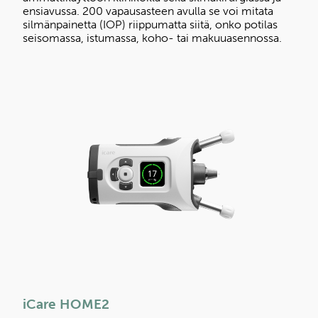
ensiavussa. 200 vapausasteen avulla se voi mitata
silmänpainetta (IOP) riippumatta siitä, onko potilas
seisomassa, istumassa, koho- tai makuuasennossa.
iCare HOME2