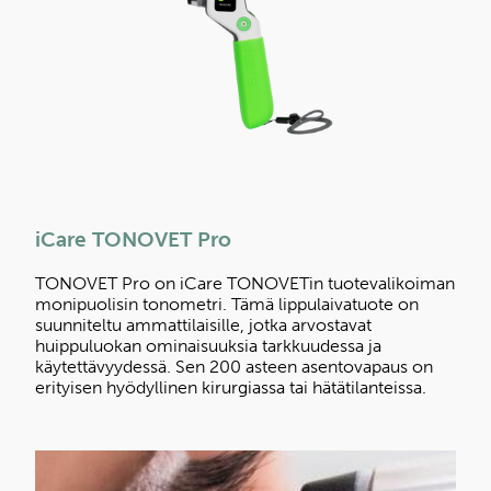
iCare TONOVET Pro
TONOVET Pro on iCare TONOVETin tuotevalikoiman
monipuolisin tonometri. Tämä lippulaivatuote on
suunniteltu ammattilaisille, jotka arvostavat
huippuluokan ominaisuuksia tarkkuudessa ja
käytettävyydessä. Sen 200 asteen asentovapaus on
erityisen hyödyllinen kirurgiassa tai hätätilanteissa.