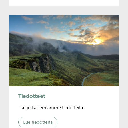
Tiedotteet
Lue julkaisemiamme tiedotteita
Lue tiedotteita