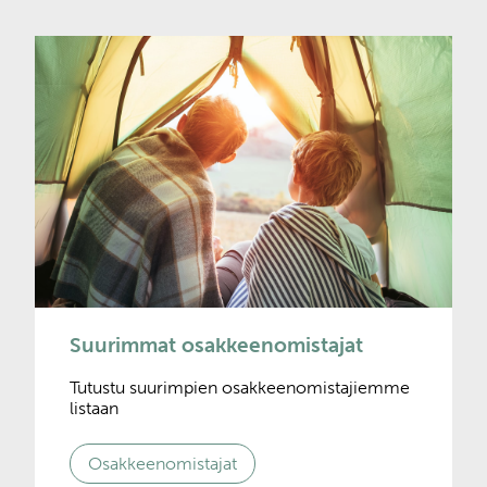
Suurimmat osakkeenomistajat
Tutustu suurimpien osakkeenomistajiemme
listaan
Osakkeenomistajat