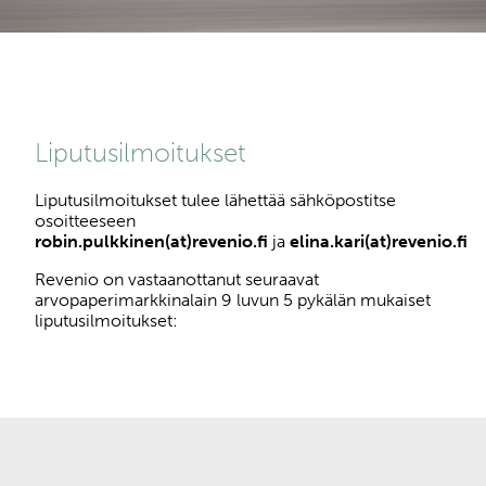
Liputusilmoitukset
Liputusilmoitukset tulee lähettää sähköpostitse
osoitteeseen
robin.pulkkinen(at)revenio.fi
ja
elina.kari(at)revenio.fi
Revenio on vastaanottanut seuraavat
arvopaperimarkkinalain 9 luvun 5 pykälän mukaiset
liputusilmoitukset: