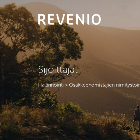
Sijoittajat
Hallinnointi > Osakkeenomistajien nimitysto