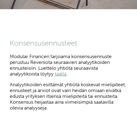
Konsensusennusteet
Modular Financen tarjoama konsensusennuste
perustuu Reveniota seuraavien analyytikoiden
ennusteisiin. Luettelo yhtiötä seuraavista
analyytikoista löytyy
täältä
.
Analyytikoiden esittämät yhtiötä koskevat mielipiteet,
ennusteet ja arviot ovat vain heidän omiaan eivätkä
edusta yrityksen itsensä mielipiteitä tai ennusteita.
Konsensus heijastaa aina viimeisimpiä saatavilla
olevia analyyseja.