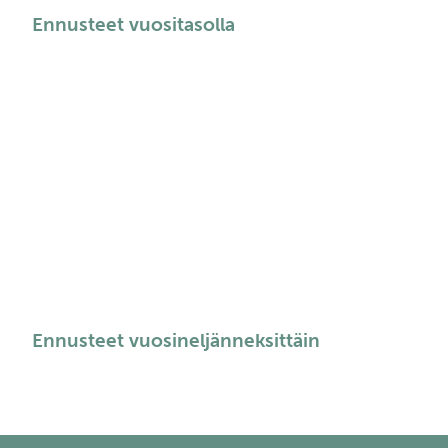
Ennusteet vuositasolla
Ennusteet vuosineljänneksittäin