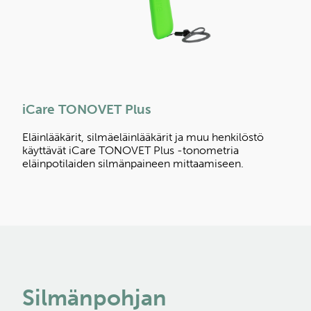
iCare TONOVET Plus
Eläinlääkärit, silmäeläinlääkärit ja muu henkilöstö
käyttävät iCare TONOVET Plus -tonometria
eläinpotilaiden silmänpaineen mittaamiseen.
Silmänpohjan