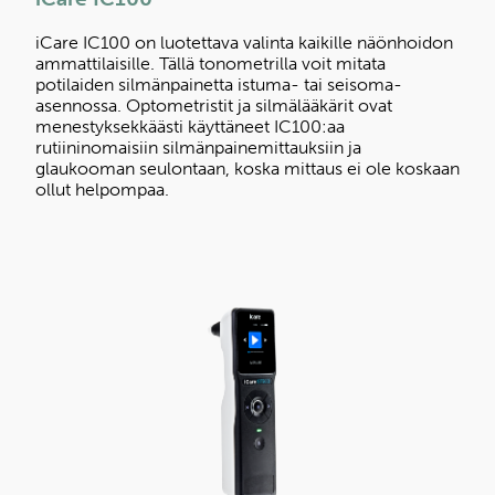
iCare IC100 on luotettava valinta kaikille näönhoidon
ammattilaisille. Tällä tonometrilla voit mitata
potilaiden silmänpainetta istuma- tai seisoma-
asennossa. Optometristit ja silmälääkärit ovat
menestyksekkäästi käyttäneet IC100:aa
rutiininomaisiin silmänpainemittauksiin ja
glaukooman seulontaan, koska mittaus ei ole koskaan
ollut helpompaa.