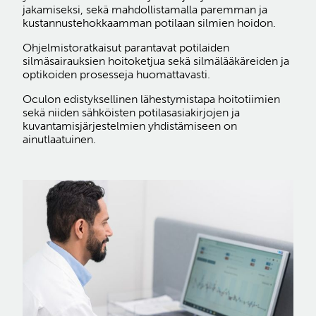
jakamiseksi, sekä mahdollistamalla paremman ja
kustannustehokkaamman potilaan silmien hoidon.
Ohjelmistoratkaisut parantavat potilaiden
silmäsairauksien hoitoketjua sekä silmälääkäreiden ja
optikoiden prosesseja huomattavasti.
Oculon edistyksellinen lähestymistapa hoitotiimien
sekä niiden sähköisten potilasasiakirjojen ja
kuvantamisjärjestelmien yhdistämiseen on
ainutlaatuinen.