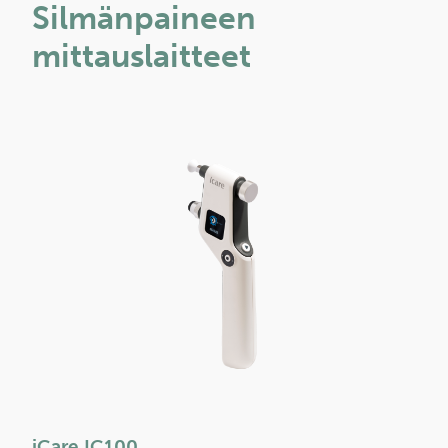
Silmänpaineen
mittauslaitteet
iCare IC100