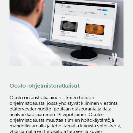
Oculo-ohjelmistoratkaisut
Oculo on australialainen silmien hoidon
ohjelmistoalusta, jossa yhdistyvät kliininen viestintä,
etäterveydenhuolto, potilaan etäseuranta ja data-
analytiikkaosaaminen. Pilvipohjainen Oculo-
ohjelmistoalusta muuttaa silmien hoitokäytäntöjä
mahdollistamalla ja tehostamalla kliinistä yhteistyötä,
yhdistämällä eri tietosiiloja tietojen ja kuvien