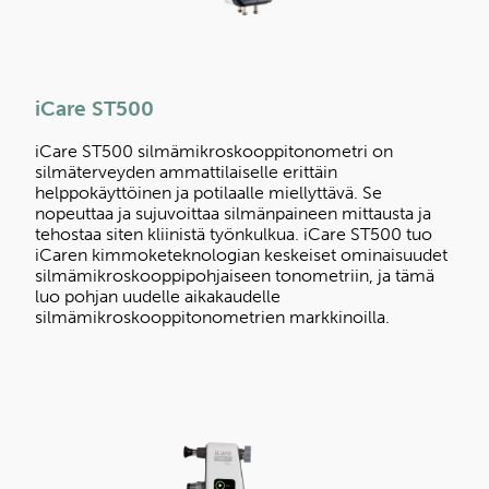
iCare ST500
iCare ST500 silmämikroskooppitonometri on
silmäterveyden ammattilaiselle erittäin
helppokäyttöinen ja potilaalle miellyttävä. Se
nopeuttaa ja sujuvoittaa silmänpaineen mittausta ja
tehostaa siten kliinistä työnkulkua. iCare ST500 tuo
iCaren kimmoketeknologian keskeiset ominaisuudet
silmämikroskooppipohjaiseen tonometriin, ja tämä
luo pohjan uudelle aikakaudelle
silmämikroskooppitonometrien markkinoilla.