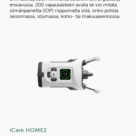
ensiavussa. 200 vapausasteen avulla se voi mitata
silmänpainetta (IOP) riippumatta siitä, onko potilas
seisomassa, istumassa, koho- tai makuuasennossa.
iCare HOME2