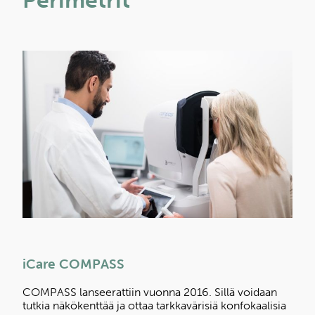
iCare COMPASS
COMPASS lanseerattiin vuonna 2016. Sillä voidaan
tutkia näkökenttää ja ottaa tarkkavärisiä konfokaalisia