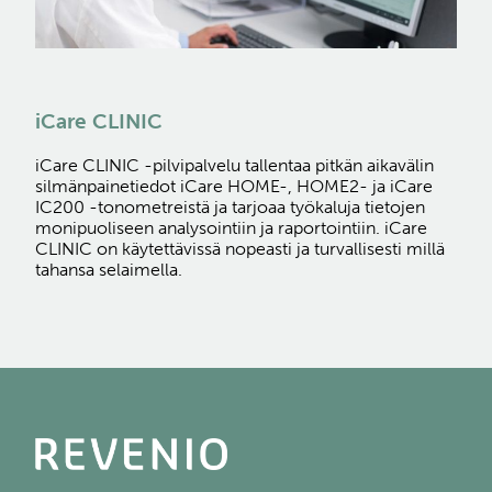
iCare CLINIC
iCare CLINIC -pilvipalvelu tallentaa pitkän aikavälin
silmänpainetiedot iCare HOME-, HOME2- ja iCare
IC200 -tonometreistä ja tarjoaa työkaluja tietojen
monipuoliseen analysointiin ja raportointiin. iCare
CLINIC on käytettävissä nopeasti ja turvallisesti millä
tahansa selaimella.