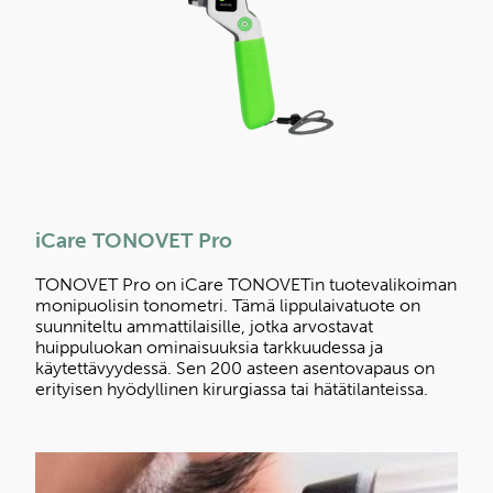
iCare TONOVET Pro
TONOVET Pro on iCare TONOVETin tuotevalikoiman
monipuolisin tonometri. Tämä lippulaivatuote on
suunniteltu ammattilaisille, jotka arvostavat
huippuluokan ominaisuuksia tarkkuudessa ja
käytettävyydessä. Sen 200 asteen asentovapaus on
erityisen hyödyllinen kirurgiassa tai hätätilanteissa.