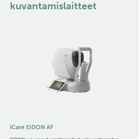
kuvantamislaitteet
iCare EIDON AF