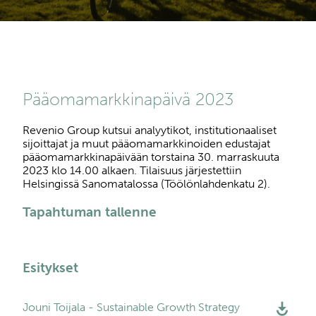
Pääomamarkkinapäivä 2023
Revenio Group kutsui analyytikot, institutionaaliset
sijoittajat ja muut pääomamarkkinoiden edustajat
pääomamarkkinapäivään torstaina 30. marraskuuta
2023 klo 14.00 alkaen. Tilaisuus järjestettiin
Helsingissä Sanomatalossa (Töölönlahdenkatu 2).
Tapahtuman tallenne
Esitykset
Jouni Toijala - Sustainable Growth Strategy